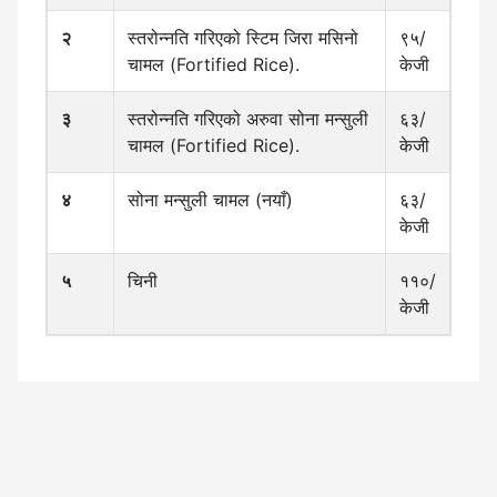
२
स्तरोन्नति गरिएको स्टिम जिरा मसिनो
९५/
चामल (Fortified Rice).
केजी
३
स्तरोन्नति गरिएको अरुवा सोना मन्सुली
६३/
चामल (Fortified Rice).
केजी
४
सोना मन्सुली चामल (नयाँ)
६३/
केजी
५
चिनी
११०/
केजी