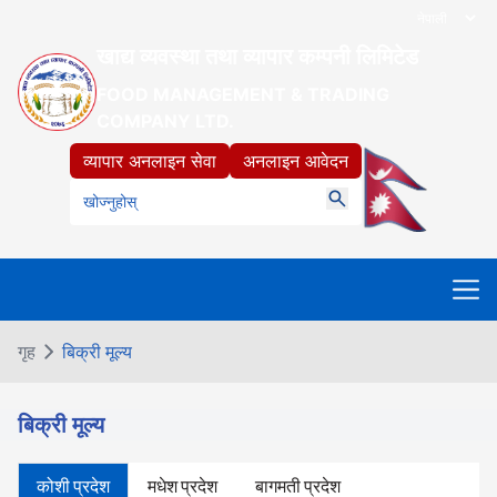
खाद्य व्यवस्था तथा व्यापार कम्पनी लिमिटेड
FOOD MANAGEMENT & TRADING
COMPANY LTD.
व्यापार अनलाइन सेवा
अनलाइन आवेदन
गृह
बिक्री मूल्य
बिक्री मूल्य
कोशी प्रदेश
मधेश प्रदेश
बागमती प्रदेश