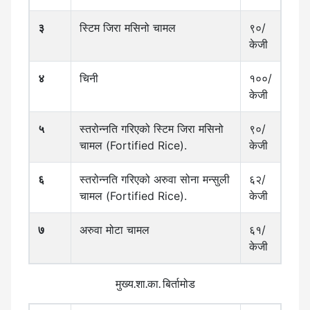
३
स्टिम जिरा मसिनो चामल
९०/
केजी
४
चिनी
१००/
केजी
५
स्तरोन्नति गरिएको स्टिम जिरा मसिनो
९०/
चामल (Fortified Rice).
केजी
६
स्तरोन्नति गरिएको अरुवा सोना मन्सुली
६२/
चामल (Fortified Rice).
केजी
७
अरुवा मोटा चामल
६१/
केजी
मुख्य.शा.का. बिर्तामोड