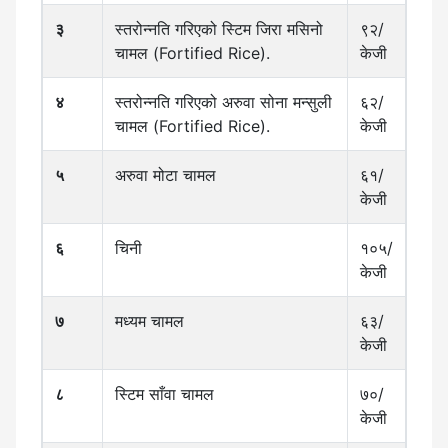
३
स्तरोन्नति गरिएको स्टिम जिरा मसिनो
९२/
चामल (Fortified Rice).
केजी
४
स्तरोन्नति गरिएको अरुवा सोना मन्सुली
६२/
चामल (Fortified Rice).
केजी
५
अरुवा मोटा चामल
६१/
केजी
६
चिनी
१०५/
केजी
७
मध्यम चामल
६३/
केजी
८
स्टिम साँवा चामल
७०/
केजी