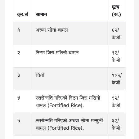
मूल्य
क्र.सं
सामान
(रू.)
१
अरुवा सोना चामल
६२/
केजी
२
स्टिम जिरा मसिनो चामल
९२/
केजी
३
चिनी
१०५/
केजी
४
स्तरोन्नति गरिएको स्टिम जिरा मसिनो
९२/
चामल (Fortified Rice).
केजी
५
स्तरोन्नति गरिएको अरुवा सोना मन्सुली
६२/
चामल (Fortified Rice).
केजी