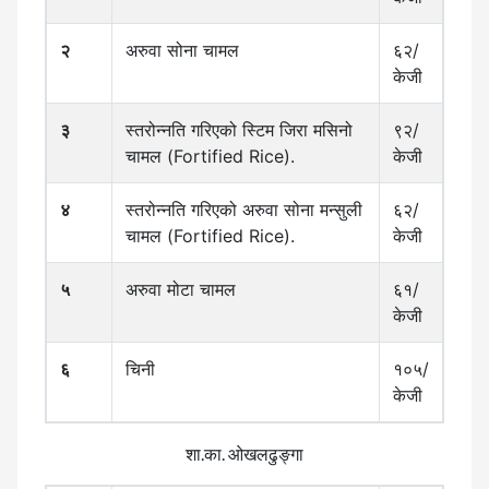
२
अरुवा सोना चामल
६२/
केजी
३
स्तरोन्नति गरिएको स्टिम जिरा मसिनो
९२/
चामल (Fortified Rice).
केजी
४
स्तरोन्नति गरिएको अरुवा सोना मन्सुली
६२/
चामल (Fortified Rice).
केजी
५
अरुवा मोटा चामल
६१/
केजी
६
चिनी
१०५/
केजी
शा.का. ओखलढुङ्गा