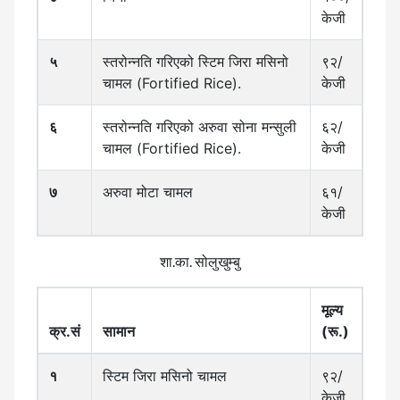
केजी
५
स्तरोन्नति गरिएको स्टिम जिरा मसिनो
९२/
चामल (Fortified Rice).
केजी
६
स्तरोन्नति गरिएको अरुवा सोना मन्सुली
६२/
चामल (Fortified Rice).
केजी
७
अरुवा मोटा चामल
६१/
केजी
शा.का. सोलुखुम्बु
मूल्य
क्र.सं
सामान
(रू.)
१
स्टिम जिरा मसिनो चामल
९२/
केजी