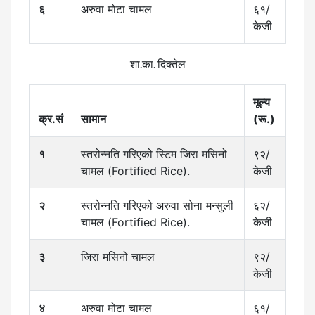
६
अरुवा मोटा चामल
६१/
केजी
शा.का. दिक्तेल
मूल्य
क्र.सं
सामान
(रू.)
१
स्तरोन्नति गरिएको स्टिम जिरा मसिनो
९२/
चामल (Fortified Rice).
केजी
२
स्तरोन्नति गरिएको अरुवा सोना मन्सुली
६२/
चामल (Fortified Rice).
केजी
३
जिरा मसिनो चामल
९२/
केजी
४
अरुवा मोटा चामल
६१/