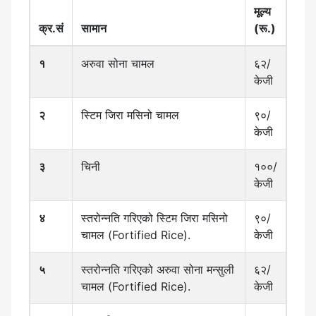
मूल्य
क्र.सं
सामान
(रू.)
१
अरुवा सोना चामल
६२/
केजी
२
स्टिम जिरा मसिनो चामल
९०/
केजी
३
चिनी
१००/
केजी
४
स्तरोन्नति गरिएको स्टिम जिरा मसिनो
९०/
चामल (Fortified Rice).
केजी
५
स्तरोन्नति गरिएको अरुवा सोना मन्सुली
६२/
चामल (Fortified Rice).
केजी