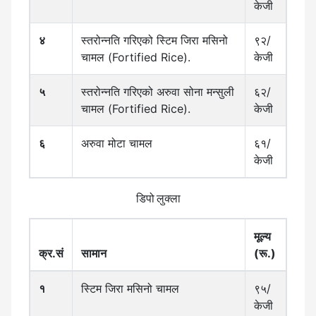
केजी
४
स्तरोन्नति गरिएको स्टिम जिरा मसिनो
९२/
चामल (Fortified Rice).
केजी
५
स्तरोन्नति गरिएको अरुवा सोना मन्सुली
६२/
चामल (Fortified Rice).
केजी
६
अरुवा मोटा चामल
६१/
केजी
डिपो लुक्ला
मूल्य
क्र.सं
सामान
(रू.)
१
स्टिम जिरा मसिनो चामल
९५/
केजी