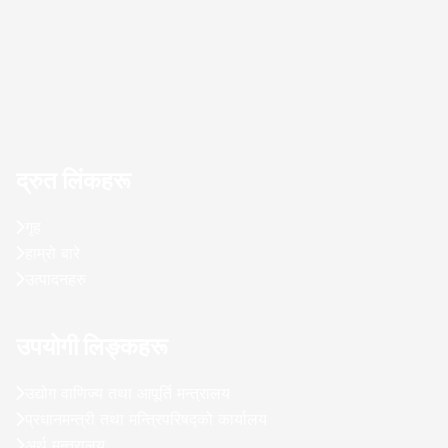
द्रुत लिंकहरू
गृह
हाम्रो बारे
उत्पादनहरु
उपयोगी लिङ्कहरू
उद्योग वाणिज्य तथा आपूर्ति मन्त्रालय
प्रधानमन्त्री तथा मन्त्रिपरिषद्को कार्यालय
अर्थ मन्त्रालय