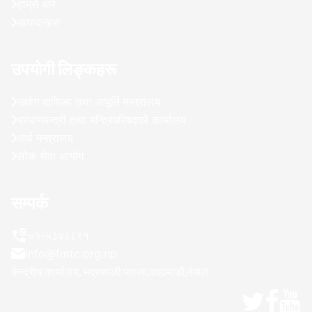
हाम्रो बारे
उत्पादनहरु
उपयोगी लिङ्कहरू
उद्योग वाणिज्य तथा आपूर्ति मन्त्रालय
प्रधानमन्त्री तथा मन्त्रिपरिषद्को कार्यालय
अर्थ मन्त्रालय
लोक सेवा आयोग
सम्पर्क
०१-५३४८८९१
info@fmtc.org.np
केन्द्रीय कार्यालय, भद्रकाली प्लाजा,काठमाडौं,नेपाल