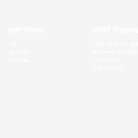
द्रुत लिंकहरू
उपयोगी लिङ्कहर
गृह
उद्योग वाणिज्य तथा आपूर्
हाम्रो बारे
प्रधानमन्त्री तथा मन्त्र
उत्पादनहरु
अर्थ मन्त्रालय
लोक सेवा आयोग