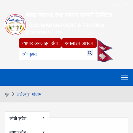
खाद्य व्यवस्था तथा व्यापार कम्पनी लिमिटेड
FOOD MANAGEMENT & TRADING
COMPANY LTD.
व्यापार अनलाइन सेवा
अनलाइन आवेदन
गृह
डडेल्धुरा गोदाम
कोशी प्रदेश
परिचय
मधेश प्रदेश