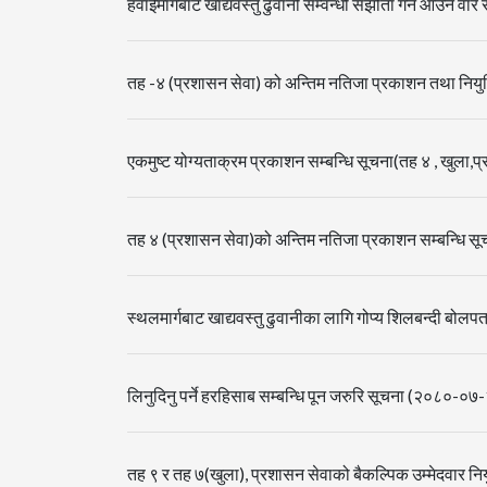
हवाईमार्गबाट खाद्यवस्तु ढुवानी सम्वन्धी संझौता गर्न आउने 
तह -४ (प्रशासन सेवा) को अन्तिम नतिजा प्रकाशन तथा नियुक
एकमुष्ट योग्यताक्रम प्रकाशन सम्बन्धि सूचना(तह ४ , खुला
तह ४ (प्रशासन सेवा)को अन्तिम नतिजा प्रकाशन सम्बन्धि 
स्थलमार्गबाट खाद्यवस्तु ढुवानीका लागि गोप्य शिलबन्दी बो
लिनुदिनु पर्ने हरहिसाब सम्बन्धि पून जरुरि सूचना (२०८०-०७
तह ९ र तह ७(खुला), प्रशासन सेवाको बैकल्पिक उम्मेदवार न