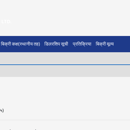
LTD.
बिक्री कक्ष(स्थानीय तह)
डिलरशिप सूची
प्रतिक्रिया
बिक्री मूल्य
०५)