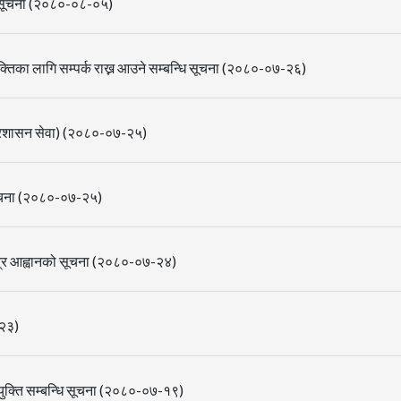
वारे सूचना (२०८०-०८-०५)
्तिका लागि सम्पर्क राख्न आउने सम्बन्धि सूचना (२०८०-०७-२६)
,प्रशासन सेवा) (२०८०-०७-२५)
सूचना (२०८०-०७-२५)
लपत्र आह्वानको सूचना (२०८०-०७-२४)
-२३)
ियुक्ति सम्बन्धि सूचना (२०८०-०७-१९)