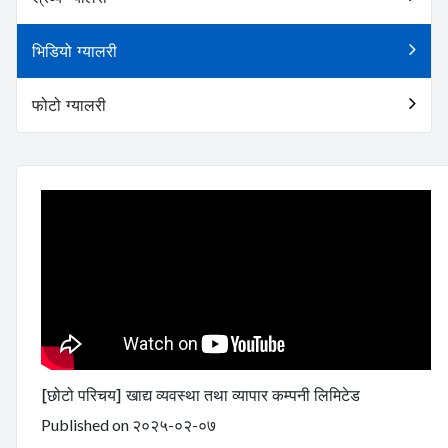
भिडियो ग्यालरी
फोटो ग्यालरी
[छोटो परिचय] खाद्य व्यवस्था तथा व्यापार कम्पनी लिमिटेड
Published on २०२५-०२-०७