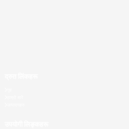
द्रुत लिंकहरू
गृह
हाम्रो बारे
उत्पादनहरु
उपयोगी लिङ्कहरू