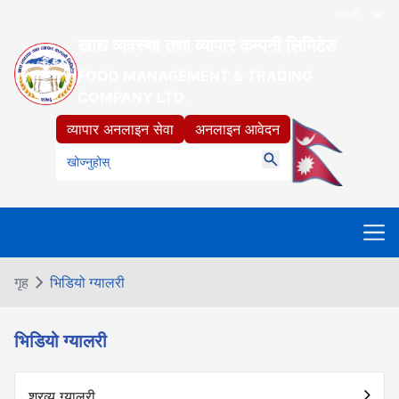
खाद्य व्यवस्था तथा व्यापार कम्पनी लिमिटेड
FOOD MANAGEMENT & TRADING
COMPANY LTD.
व्यापार अनलाइन सेवा
अनलाइन आवेदन
गृह
भिडियो ग्यालरी
भिडियो ग्यालरी
श्रव्य ग्यालरी