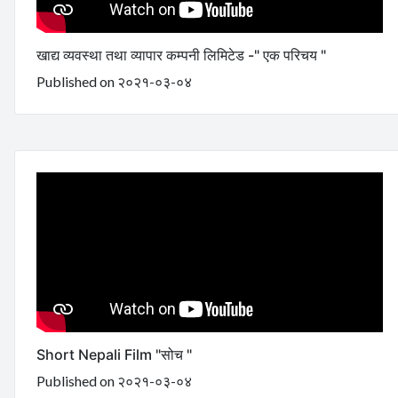
खाद्य व्यवस्था तथा व्यापार कम्पनी लिमिटेड -" एक परिचय "
Published on २०२१-०३-०४
Short Nepali Film "सोच "
Published on २०२१-०३-०४